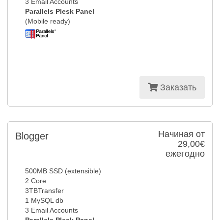
3 Email Accounts
Parallels Plesk Panel
(Mobile ready)
Заказать
Начиная от
Blogger
29,00€
ежегодно
500MB SSD (extensible)
2 Core
3TBTransfer
1 MySQL db
3 Email Accounts