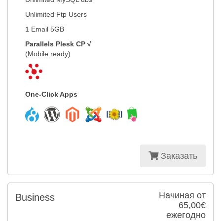
Unlimited Ftp Users
1 Email 5GB
Parallels Plesk CP √
(Mobile ready)
One-Click Apps
Заказать
Начиная от
Business
65,00€
ежегодно