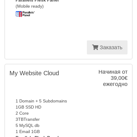
Parallels Plesk Panel
(Mobile ready)
Заказать
Начиная от
My Website Cloud
39,00€
ежегодно
1 Domain + 5 Subdomains
1GB SSD HD
2 Core
3TBTransfer
5 MySQL db
1 Email 1GB