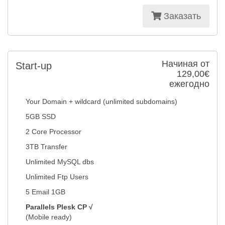
Заказать
Начиная от
Start-up
129,00€
ежегодно
Your Domain + wildcard (unlimited subdomains)
5GB SSD
2 Core Processor
3TB Transfer
Unlimited MySQL dbs
Unlimited Ftp Users
5 Email 1GB
Parallels Plesk CP √
(Mobile ready)