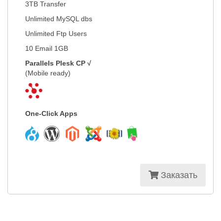
3TB Transfer
Unlimited MySQL dbs
Unlimited Ftp Users
10 Email 1GB
Parallels Plesk CP √
(Mobile ready)
One-Click Apps
Заказать