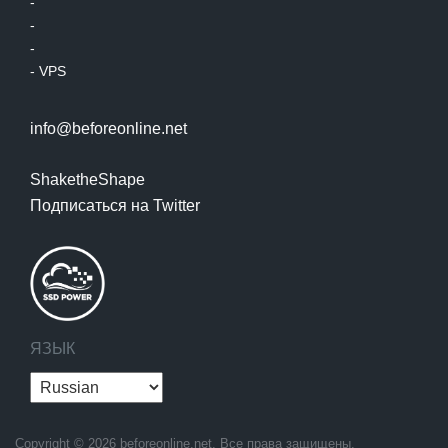
-
-
-
-
VPS
info@beforeonline.net
ShaketheShape
Подписаться на Twitter
ЯЗЫК
Copyright © 2026 beforeonline.net. Все права защищены.