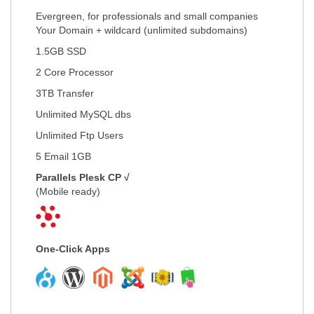
Evergreen, for professionals and small companies
Your Domain + wildcard (unlimited subdomains)
1.5GB SSD
2 Core Processor
3TB Transfer
Unlimited MySQL dbs
Unlimited Ftp Users
5 Email 1GB
Parallels Plesk CP √
(Mobile ready)
One-Click Apps