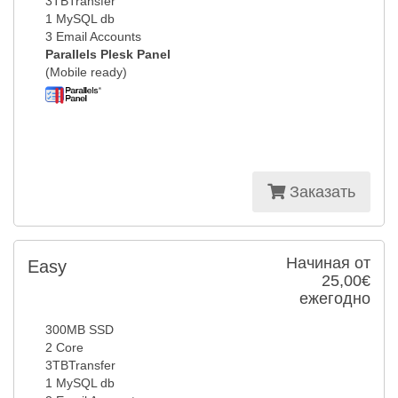
3TBTransfer
1 MySQL db
3 Email Accounts
Parallels Plesk Panel
(Mobile ready)
Заказать
Начиная от
Easy
25,00€
ежегодно
300MB SSD
2 Core
3TBTransfer
1 MySQL db