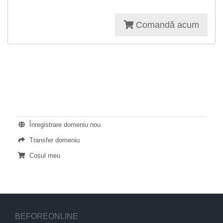
Comandă acum
ACȚIUNI
Înregistrare domeniu nou
Transfer domeniu
Coșul meu
BEFOREONLINE