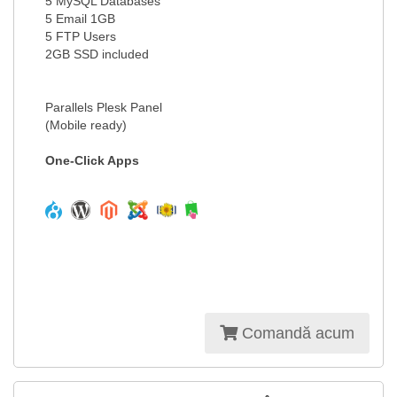
5 MySQL Databases
5 Email 1GB
5 FTP Users
2GB SSD included
Parallels Plesk Panel
(Mobile ready)
One-Click Apps
Comandă acum