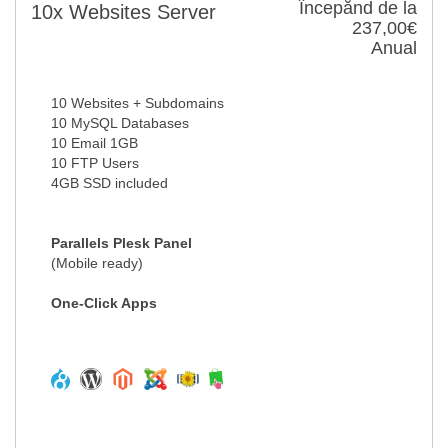
Începănd de la
10x Websites Server
237,00€
Anual
10 Websites + Subdomains
10 MySQL Databases
10 Email 1GB
10 FTP Users
4GB SSD included
Parallels Plesk Panel
(Mobile ready)
One-Click Apps