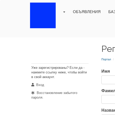
ОБЪЯВЛЕНИЯ
БА
Ре
УЖЕ
ЗАРЕГИСТРИРОВАНЫ?
Портал
Уже зарегистрированы? Если да -
Имя
нажмите ссылку ниже, чтобы войти
в свой аккаунт.
Вход
Фамил
Восстановление забытого
пароля.
Назва